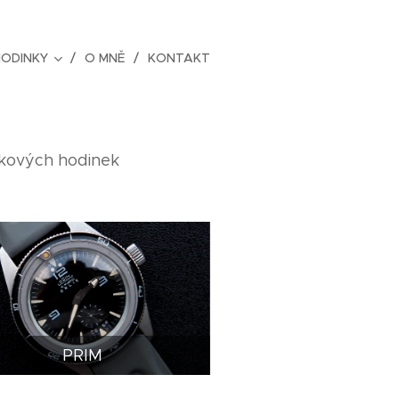
ODINKY
O MNĚ
KONTAKT
mkových hodinek
PRIM