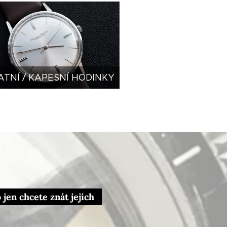
ATNÍ / KAPESNÍ HODINKY
jen chcete znát jejich